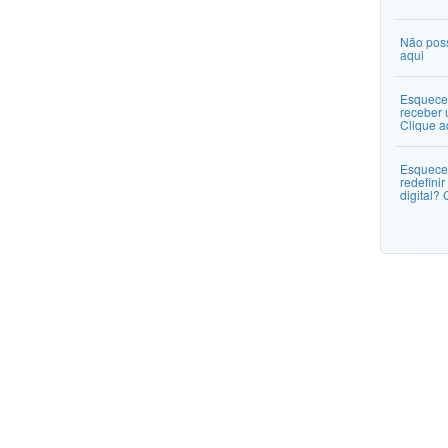
Não poss
aqui
Esquece
receber 
Clique a
Esquece
redefinir
digital? 