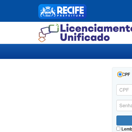
CPF
Lemb